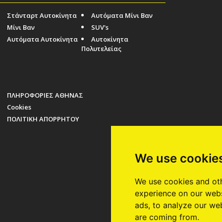
Στάνταρτ Αυτοκίνητα
Αυτόματα Μίνι Βαν
Μίνι Βαν
SUV's
Αυτόματα Αυτοκίνητα
Αυτοκίνητα
Πολυτελείας
ΠΛΗΡΟΦΟΡΙΕΣ ΑΘΗΝΑΣ
Cookies
ΠΟΛΙΤΙΚΗ ΑΠΟΡΡΗΤΟΥ
We use cookie
We use cookies and oth
experience on our webs
ads, to analyze our web
are coming from.