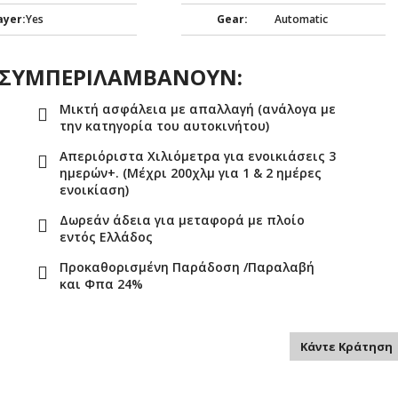
ayer:
Yes
Gear:
Automatic
Σ ΣΥΜΠΕΡΙΛΑΜΒΑΝΟΥΝ:
Μικτή ασφάλεια με απαλλαγή (ανάλογα με
την κατηγορία του αυτοκινήτου)
Απεριόριστα Χιλιόμετρα για ενοικιάσεις 3
ημερών+. (Μέχρι 200χλμ για 1 & 2 ημέρες
ενοικίαση)
Δωρεάν άδεια για μεταφορά με πλοίο
εντός Ελλάδος
Προκαθορισμένη Παράδοση /Παραλαβή
και Φπα 24%
Κάντε Κράτηση