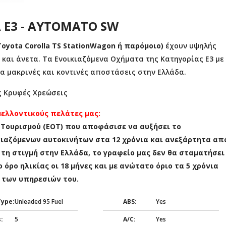
 E3 - ΑΥΤΟΜΑΤΟ SW
Toyota Corolla TS StationWagon ή παρόμοιο)
έχουν υψηλής
 και άνετα. Τα Ενοικιαζόμενα Οχήματα της Κατηγορίας E3 με
ια μακρινές και κοντινές αποστάσεις στην Ελλάδα.
ρίς Κρυφές Χρεώσεις
μελλοντικούς πελάτες μας:
 Τουρισμού (ΕΟΤ) που αποφάσισε να αυξήσει το
κιαζόμενων αυτοκινήτων στα 12 χρόνια και ανεξάρτητα απ
τη στιγμή στην Ελλάδα, το γραφείο μας δεν θα σταματήσει
όρο ηλικίας οι 18 μήνες και με ανώτατο όριο τα 5 χρόνια
 των υπηρεσιών του.
Type:
Unleaded 95 Fuel
ABS:
Yes
:
5
A/C:
Yes