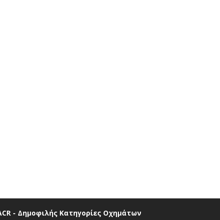
ACR - Δημοφιλής Κατηγορίες Οχημάτων