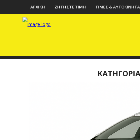
ΑΡΧΙΚΗ
ΖΗΤΗΣΤΕ ΤΙΜΗ
ΤΙΜΕΣ & ΑΥΤΟΚΙΝΗΤΑ
ΚΑΤΗΓΟΡΙΑ