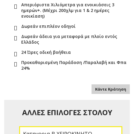
Απεριόριστα Χιλιόμετρα για ενοικιάσεις 3
ημερών+. (Μέχρι 200χλμ για 1 & 2 ημέρες
ενοικίαση)
Δωρεάν επιπλέον οδηγοί
Δωρεάν άδεια για μεταφορά με πλοίο εντός
Ελλάδος
24 Ώρες οδική βοήθεια
Προκαθορισμένη Παράδοση /Παραλαβή και Φπα
24%
Κάντε Κράτηση
ΑΛΛΕΣ ΕΠΙΛΟΓΕΣ ΣΤΟΛΟΥ
Κατηγορια B ΧΕΙΡΟΚΙΝΗΤΟ