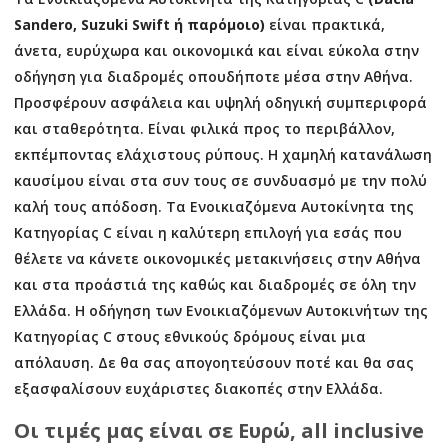
Sandero, Suzuki Swift​
ή παρόμοιο
)
είναι πρακτικά,
άνετα, ευρύχωρα και οικονομικά και είναι εύκολα στην
οδήγηση για διαδρομές οπουδήποτε μέσα στην Αθήνα.
Προσφέρουν ασφάλεια και υψηλή οδηγική συμπεριφορά
και σταθερότητα. Είναι φιλικά προς το περιβάλλον,
εκπέμποντας ελάχιστους ρύπους. Η χαμηλή κατανάλωση
καυσίμου είναι στα συν τους σε συνδυασμό με την πολύ
καλή τους απόδοση. Τα Ενοικιαζόμενα Αυτοκίνητα της
Κατηγορίας C είναι η καλύτερη επιλογή για εσάς που
θέλετε να κάνετε οικονομικές μετακινήσεις στην Αθήνα
και στα προάστιά της καθώς και διαδρομές σε όλη την
Ελλάδα. Η οδήγηση των Ενοικιαζόμενων Αυτοκινήτων της
Κατηγορίας C στους εθνικούς δρόμους είναι μια
απόλαυση. Δε θα σας απογοητεύσουν ποτέ και θα σας
εξασφαλίσουν ευχάριστες διακοπές στην Ελλάδα.
Οι τιμές μας είναι σε Ευρώ, all inclusive