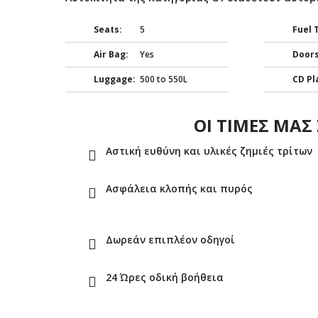
Seats:
5
Fuel 
Air Bag:
Yes
Doors
Luggage:
500 to 550L
CD Pl
ΟΙ ΤΙΜΕΣ ΜΑ
Αστική ευθύνη και υλικές ζημιές τρίτων
Ασφάλεια κλοπής και πυρός
Δωρεάν επιπλέον οδηγοί
24 Ώρες οδική βοήθεια