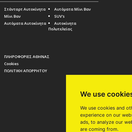
Στάνταρτ Αυτοκίνητα
Αυτόματα Μίνι Βαν
Μίνι Βαν
SUV's
Αυτόματα Αυτοκίνητα
Αυτοκίνητα
Πολυτελείας
ΠΛΗΡΟΦΟΡΙΕΣ ΑΘΗΝΑΣ
Cookies
ΠΟΛΙΤΙΚΗ ΑΠΟΡΡΗΤΟΥ
We use cookie
We use cookies and oth
experience on our webs
ads, to analyze our web
are coming from.