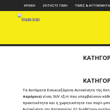
ΑΡΧΙΚΗ
ΖΗΤΗΣΤΕ ΤΙΜΗ
ΤΙΜΕΣ & ΑΥΤΟΚΙΝΗΤΑ
ΚΑΤΗΓΟΡ
ΚΑΤΗΓΟΡ
Τα Αυτόματα Ενοικιαζόμενα Αυτοκίνητα της Κα
παρόμοιο
)
είναι SUV τζιπ που υπερβαίνουν κάθ
πρακτικότητα και η χωρητικότητα του πορτ-μπα
Αυτοκίνητα της Κατηγορίας G1 διαθέτουν αυτόμ