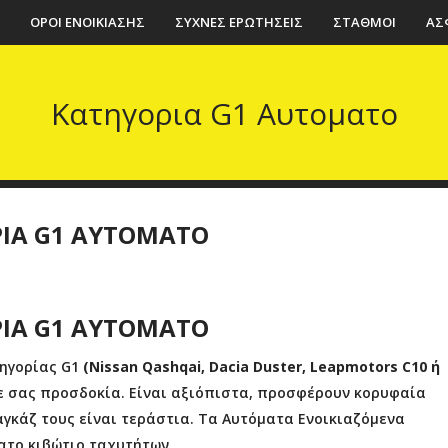
ΟΡΟΙ ΕΝΟΙΚΙΑΣΗΣ
ΣΥΧΝΕΣ ΕΡΩΤΗΣΕΙΣ
ΣΤΑΘΜΟΙ
ΑΣ
Κατηγορια G1 Αυτοματο
ΙΑ G1 ΑΥΤΟΜΑΤΟ
ΙΑ G1 ΑΥΤΟΜΑΤΟ
τηγορίας G1
(Nissan Qashqai, Dacia Duster, Leapmotors C10
ή
ε σας προσδοκία. Είναι αξιόπιστα, προσφέρουν κορυφαία
γκάζ τους είναι τεράστια. Τα Αυτόματα Ενοικιαζόμενα
ατο κιβώτιο ταχυτήτων.