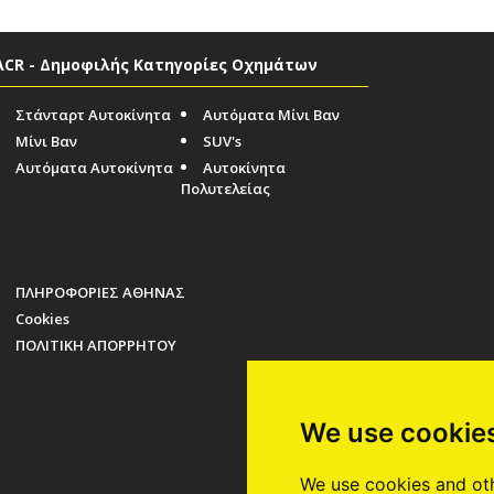
ACR - Δημοφιλής Κατηγορίες Οχημάτων
Στάνταρτ Αυτοκίνητα
Αυτόματα Μίνι Βαν
Μίνι Βαν
SUV's
Αυτόματα Αυτοκίνητα
Αυτοκίνητα
Πολυτελείας
ΠΛΗΡΟΦΟΡΙΕΣ ΑΘΗΝΑΣ
Cookies
ΠΟΛΙΤΙΚΗ ΑΠΟΡΡΗΤΟΥ
We use cookie
We use cookies and oth